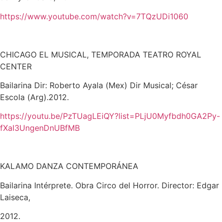
https://www.youtube.com/watch?v=7TQzUDi1060
CHICAGO EL MUSICAL, TEMPORADA TEATRO ROYAL
CENTER
Bailarina Dir: Roberto Ayala (Mex) Dir Musical; César
Escola (Arg).2012.
https://youtu.be/PzTUagLEiQY?list=PLjU0Myfbdh0GA2Py-
fXaI3UngenDnUBfMB
KALAMO DANZA CONTEMPORÁNEA
Bailarina Intérprete. Obra Circo del Horror. Director: Edgar
Laiseca,
2012.