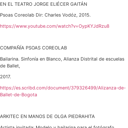
EN EL TEATRO
JORGE ELIÉCER GAITÁN
Psoas Coreolab Dir: Charles Vodóz, 2015.
https://www.youtube.com/watch?v=OypKYJdRzu8
COMPAÑÍA PSOAS COREOLAB
Bailarina. Sinfonía en Blanco, Alianza Distrital de escuelas
de Ballet,
2017.
https://es.scribd.com/document/379326499/Alizanza-de-
Ba
llet-de-Bogota
ARKITEC EN MANOS DE OLGA PIEDRAHITA
Artista invitada: Modelo y bailarina para el fotógrafo