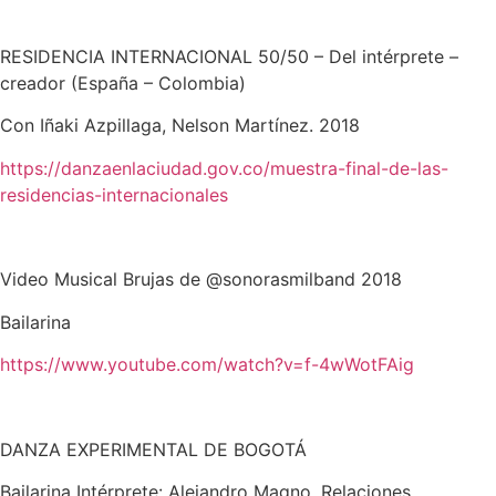
RESIDENCIA INTERNACIONAL 50/50 – Del intérprete –
creador
(España – Colombia)
Con Iñaki Azpillaga, Nelson Martínez. 2018
https://danzaenlaciudad.gov.co/muestra-final-de-las-
residencias-interna
cionales
Video Musical Brujas de @sonorasmilband 2018
Bailarina
https://www.youtube.com/watch?v=f-4wWotFAig
DANZA EXPERIMENTAL DE BOGOTÁ
Bailarina Intérprete: Alejandro Magno, Relaciones