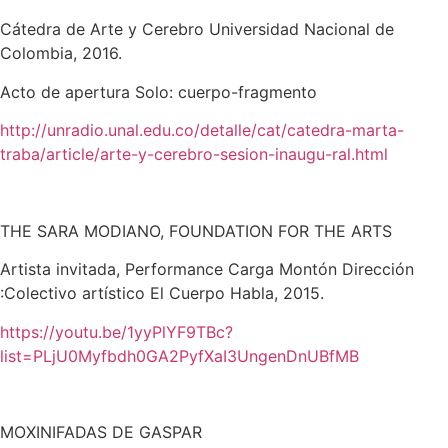
Cátedra de Arte y Cerebro Universidad Nacional de
Colombia, 2016.
Acto de apertura Solo: cuerpo-fragmento
http://unradio.unal.edu.co/detalle/cat/catedra-marta-
traba/article/arte-y-cerebro-sesion-inaugu-ral.html
THE SARA MODIANO, FOUNDATION FOR THE ARTS
Artista invitada, Performance Carga Montón Dirección
:Colectivo artístico El Cuerpo Habla, 2015.
https://youtu.be/1yyPlYF9TBc?
list=PLjU0Myfbdh0GA2PyfXaI3UngenDnUBfMB
MOXINIFADAS DE GASPAR