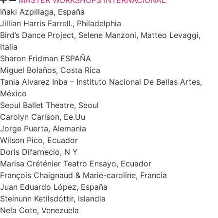
MASTER WORKSHOPS INTERNACIONAL
Iñaki Azpillaga, España
Jillian Harris Farrell., Philadelphia
Bird’s Dance Project, Selene Manzoni, Matteo Levaggi,
Italia
Sharon Fridman ESPAÑA
Miguel Bolaños, Costa Rica
Tania Alvarez Inba – Instituto Nacional De Bellas Artes,
México
Seoul Ballet Theatre, Seoul
Carolyn Carlson, Ee.Uu
Jorge Puerta, Alemania
Wilson Pico, Ecuador
Doris Difarnecio, N Y
Marisa Créténier Teatro Ensayo, Ecuador
François Chaignaud & Marie-caroline, Francia
Juan Eduardo López, España
Steinunn Ketilsdóttir, Islandia
Nela Cote, Venezuela