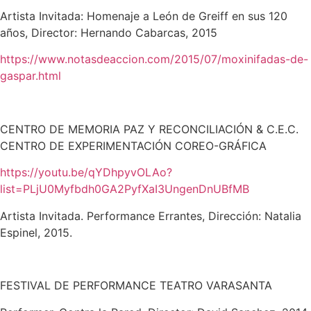
Artista Invitada: Homenaje a León de Greiff en sus 120
años, Director: Hernando Cabarcas, 2015
https://www.notasdeaccion.com/2015/07/moxinifadas-de-
gaspar.html
CENTRO DE MEMORIA PAZ Y RECONCILIACIÓN & C.E.C.
CENTRO DE EXPERIMENTACIÓN COREO-GRÁFICA
https://youtu.be/qYDhpyvOLAo?
list=PLjU0Myfbdh0GA2PyfXaI3UngenDnUBfMB
Artista Invitada. Performance Errantes, Dirección: Natalia
Espinel, 2015.
FESTIVAL DE PERFORMANCE TEATRO VARASANTA