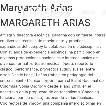
Ymoov
Margareth Arias
Home
¿
MARGARETH ARIAS
Art, body, science & technologie
Artista y directora escénica. Bailarina con un fuerte interés
en diversas técnicas de movimiento y prácticas
expandidas del cuerpoy la colaboración multidisciplinar.
Con 15 años de experiencia escénica, ha participado en
diversas producciones nacionales e internacionales de
diversos formatos: teatro musical, ópera, repertorio
clásico, performance, proyectos audiovisuales, entre
otros. Desde hace 11 años trabaja en pedagogía del
entrenamiento técnico corporal para el Ballet Nacional de
Colombia ‘Sonia Osorio’ y desde el año 2019, en el
desarrollo de la propuesta de entrenamiento ‘Coaching
funcional para la danza’, fusionando varias técnicas.
Codirectora de Ymoov, una compañía interdisciplinar en