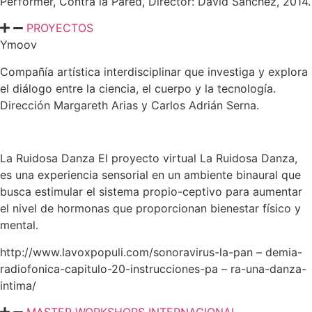
Performer, Contra la Pared, Director: David Sanchez, 2014.
PROYECTOS
Ymoov
Compañía artística interdisciplinar que investiga y explora
el diálogo entre la ciencia, el cuerpo y la tecnología.
Dirección Margareth Arias y Carlos Adrián Serna.
La Ruidosa Danza El proyecto virtual La Ruidosa Danza,
es una experiencia sensorial en un ambiente binaural que
busca estimular el sistema propio-ceptivo para aumentar
el nivel de hormonas que proporcionan bienestar físico y
mental.
http://www.lavoxpopuli.com/sonoravirus-la-pan – demia-
radiofonica-capitulo-20-instrucciones-pa – ra-una-danza-
intima/